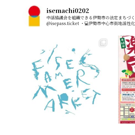
isemachi0202
中活協議会を組織できる伊勢市の法定まちづく
@isepass.ticket
・💻伊勢市中心市街地活性化