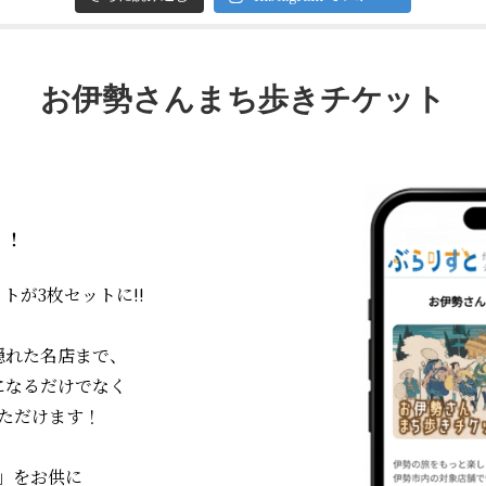
お伊勢さんまち歩きチケット
く！
が3枚セットに!!
隠れた名店まで、
になるだけでなく
ただけます！
」をお供に