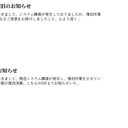
復旧のお知らせ
つきまして、システム障害が発生しておりましたが、復旧作業
るご迷惑をお掛けしましたこと、心より深く...
お知らせ
つきまして、現在システム障害が発生し、復旧作業をさせてい
が復旧次第、こちらのHPよりお知らせいた...