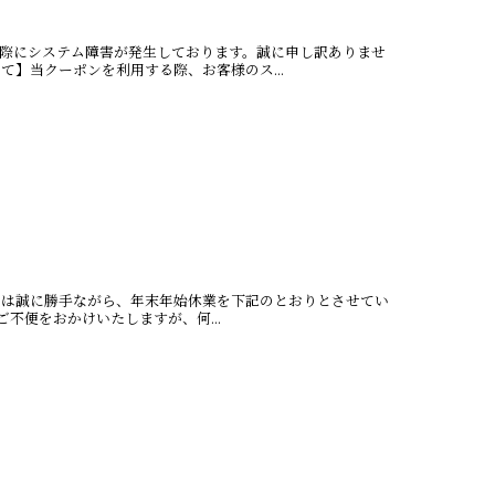
の際にシステム障害が発生しております。誠に申し訳ありませ
】当クーポンを利用する際、お客様のス...
では誠に勝手ながら、年末年始休業を下記のとおりとさせてい
）ご不便をおかけいたしますが、何...