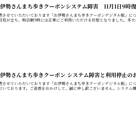
伊勢さんまち歩きクーポンシステム障害 11月1日9時
売させていただいております「お伊勢さんまち歩きクーポンデジタル版」に
目処が立ち、明日朝9時には正常にご利用いただける状態となりました。多大な
お伊勢さんまち歩きクーポン システム障害と利用停止の
売させていただいております「お伊勢さんまち歩きクーポンデジタル版」に
だいております。ご迷惑をおかけして、誠に申し訳ございません。システム障害