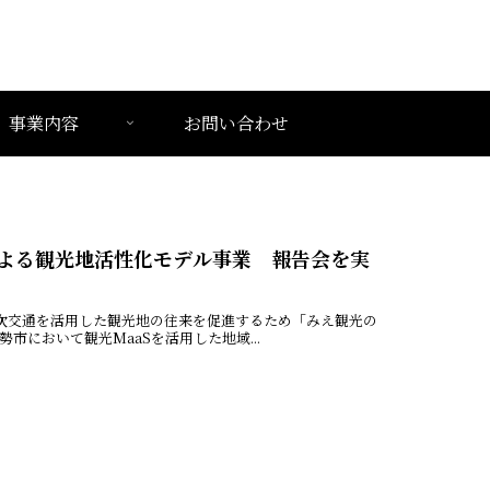
事業内容
お問い合わせ
による観光地活性化モデル事業 報告会を実
二次交通を活用した観光地の往来を促進するため「みえ観光の
において観光MaaSを活用した地域...