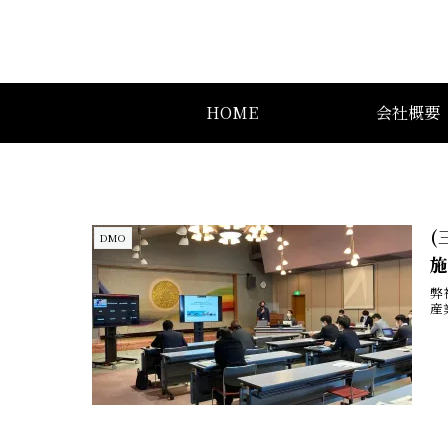
HOME
会社概要
(
DMO
弊
産