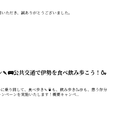
用いただき、誠ありがとうございました。
🍡🚌公共交通で伊勢を食べ飲み歩こう！🍶
り回して、食べ歩き🍡🍵も、飲み歩き🍶🍺も、思う存分
ンペーンを実施いたします！概要キャンペ...