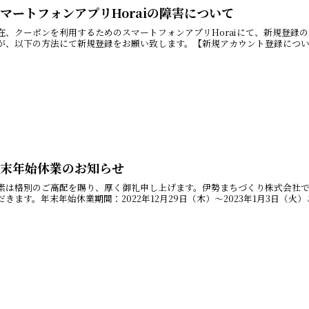
マートフォンアプリHoraiの障害について
在、クーポンを利用するためのスマートフォンアプリHoraiにて、新規登録
が、以下の方法にて新規登録をお願い致します。【新規アカウント登録について
年末年始休業のお知らせ
素は格別のご高配を賜り、厚く御礼申し上げます。伊勢まちづくり株式会社
だきます。年末年始休業期間：2022年12月29日（木）～2023年1月3日（火