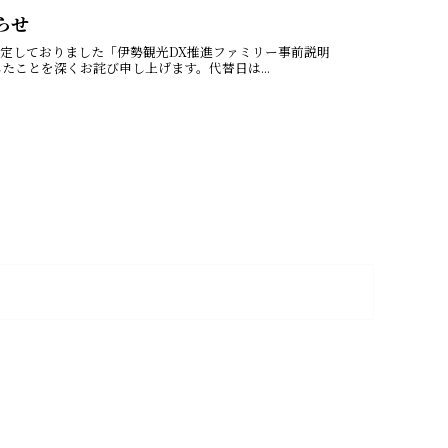
らせ
予定しておりました「伊勢観光DX推進ファミリー事前説明
ことを深くお詫び申し上げます。代替日は...