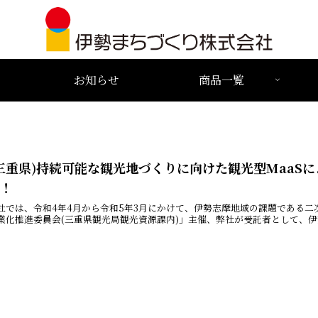
お知らせ
商品一覧
三重県)持続可能な観光地づくりに向けた観光型MaaS
施！
社では、令和4年4月から令和5年3月にかけて、伊勢志摩地域の課題である
業化推進委員会(三重県観光局観光資源課内)」主催、弊社が受託者として、伊勢市