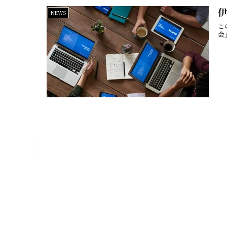
NEWS
こ
会