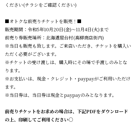
ください(チラシをご確認ください)
■オトクな前売りチケットを販売！■
販売期間：令和5年10月20日(金)～11月4日(火)まで
前売り券販売場所：北海道屋台村(高柳商店街内)
※当日も販売も致します。ご来店いただき、チケットを購入い
ただく必要がございます。
※チケットの受け渡しは、購入時にその場で手渡しのみとな
ります。
※お支払いは、現金・クレジット・paypayがご利用いただけ
ます。
※当日券は、当日券は現金とpaypayのみとなります。
前売りチケットをお求めの場合は、下記PDFをダウンロード
の上、印刷してご利用ください
○