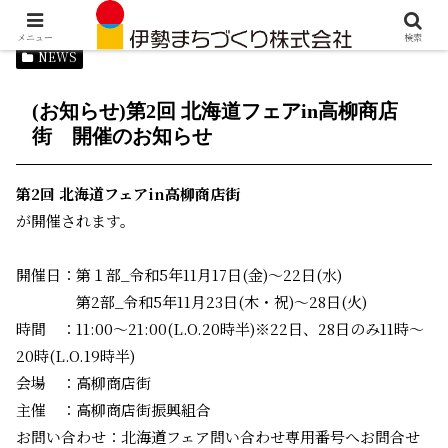
メニュー
検索
NEWS
(お知らせ)第2回 北海道フェアin高柳商店
街 開催のお知らせ
第2回 北海道フェアin高柳商店街
が開催されます。
開催日：第１部_令和5年11月17日(金)～22日(水)
第2部_令和5年11月23日(木・祝)～28日(火)
時間 ：11:00～21:00(L.O.20時半)※22日、28日のみ11時～
20時(L.O.19時半)
会場 ：高柳商店街
主催 ：高柳商店街振興組合
お問い合わせ：北海道フェア問い合わせ専用番号へお問合せ